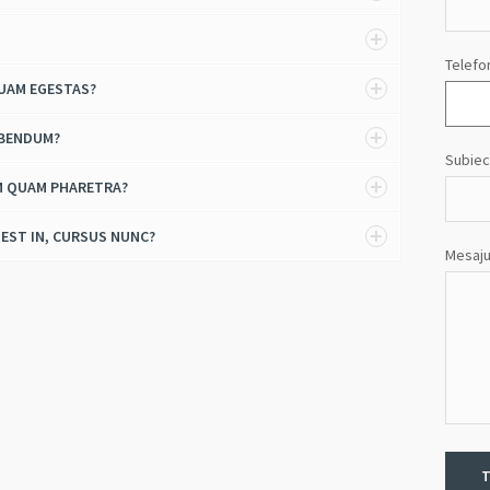
Telefo
QUAM EGESTAS?
IBENDUM?
Subiec
M QUAM PHARETRA?
 EST IN, CURSUS NUNC?
Mesaju