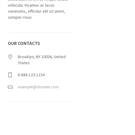
vehicula. Vivamus ac lacus
venenatis, efficitur elit sit amet,
semper risus.
OUR CONTACTS
Brooklyn, NY 10036, United
States
8-888-123-1234
example@domain.com