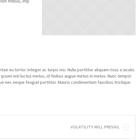
enim finibus, imp
itae eu tortor. Integer ac turpis nisi. Nulla porttitor aliquam risus a iaculis.
, ipsum nisl luctus metus, id finibus augue metus in metus. Nunc tempor
eque nec neque feugiat porttitor. Mauris condimentum faucibus tristique.
VOLATILITY WILL PREVAIL