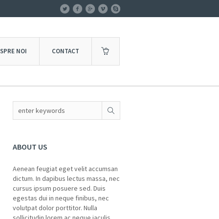
SPRE NOI
CONTACT
ABOUT US
Aenean feugiat eget velit accumsan
dictum. In dapibus lectus massa, nec
cursus ipsum posuere sed. Duis
egestas dui in neque finibus, nec
volutpat dolor porttitor. Nulla
sollicitudin lorem ac neque iaculis